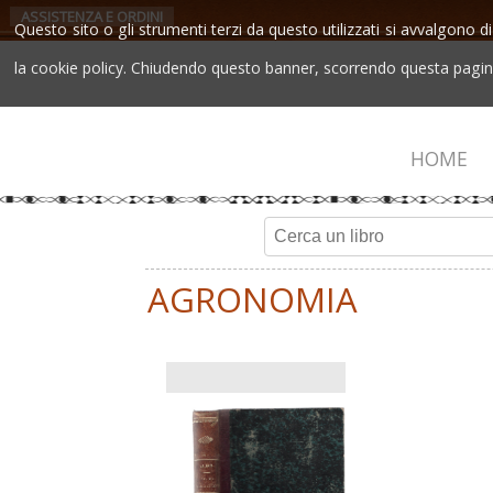
ASSISTENZA E ORDINI
Questo sito o gli strumenti terzi da questo utilizzati si avvalgono di
la cookie policy. Chiudendo questo banner, scorrendo questa pagina,
HOME
AGRONOMIA