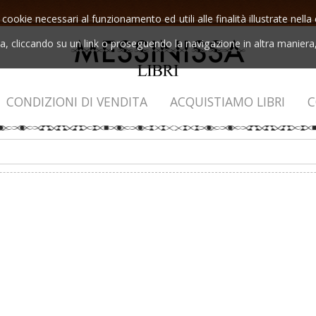
 cookie necessari al funzionamento ed utili alle finalità illustrate nel
 cliccando su un link o proseguendo la navigazione in altra maniera, 
CONDIZIONI DI VENDITA
ACQUISTIAMO LIBRI
C