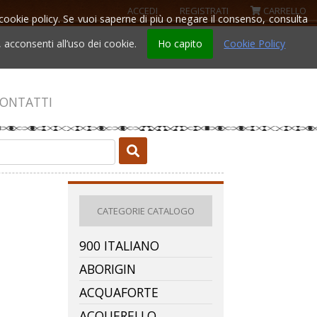
ACCEDI
REGISTRATI
CARRELLO
la cookie policy. Se vuoi saperne di più o negare il consenso, consulta
acconsenti all’uso dei cookie.
Ho capito
Cookie Policy
ONTATTI
CATEGORIE CATALOGO
900 ITALIANO
ABORIGIN
ACQUAFORTE
ACQUERELLO