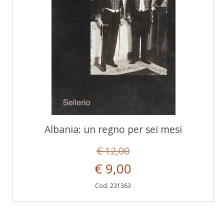
Albania: un regno per sei mesi
€ 12,00
€ 9,00
Cod. 231363