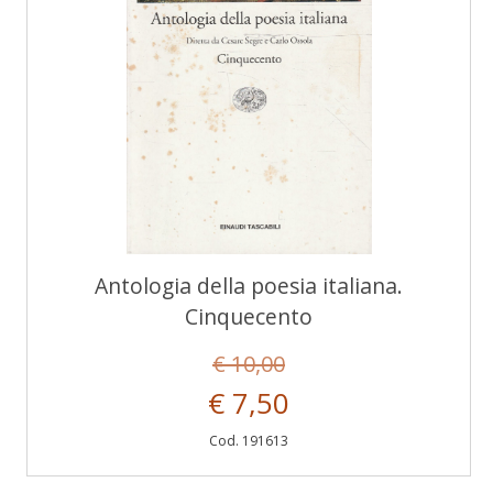
Antologia della poesia italiana.
Cinquecento
€ 10,00
€ 7,50
Cod. 191613