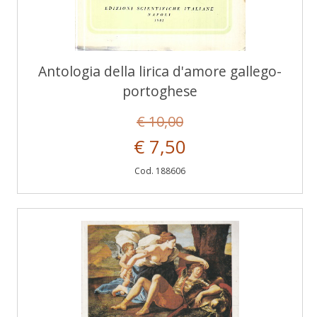
Antologia della lirica d'amore gallego-
portoghese
€ 10,00
€ 7,50
Cod. 188606