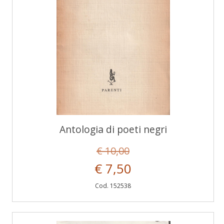
Antologia di poeti negri
€ 10,00
€ 7,50
Cod. 152538