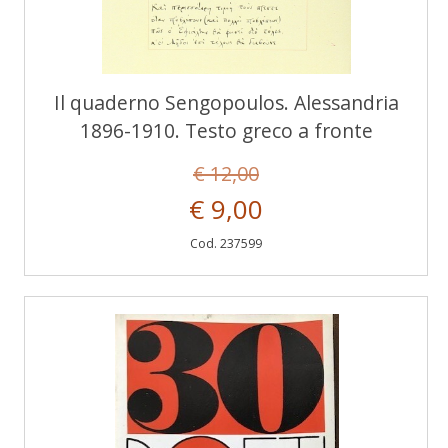
Il quaderno Sengopoulos. Alessandria
1896-1910. Testo greco a fronte
€ 12,00
€ 9,00
Cod. 237599