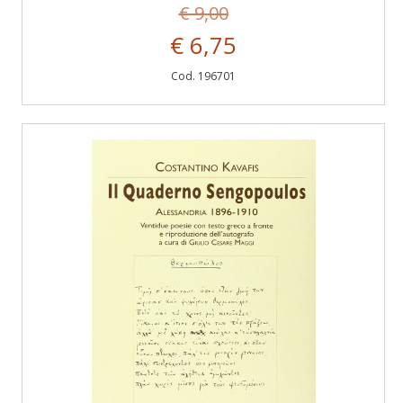
€ 9,00
€ 6,75
Cod. 196701