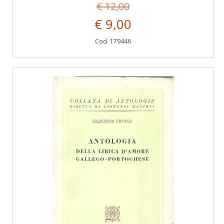
€ 12,00
€ 9,00
Cod. 179446