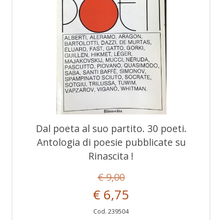
Dal poeta al suo partito. 30 poeti.
Antologia di poesie pubblicate su
Rinascita !
€ 9,00
€ 6,75
Cod. 239504