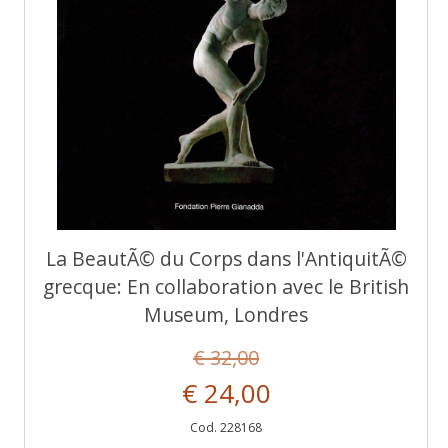
La BeautÃ© du Corps dans l'AntiquitÃ©
grecque: En collaboration avec le British
Museum, Londres
€ 32,00
€ 24,00
Cod. 228168