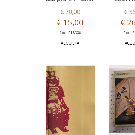
€ 20,00
€ 3
€ 15,00
€ 2
Cod. 218908
Cod. 2
ACQUISTA
ACQU