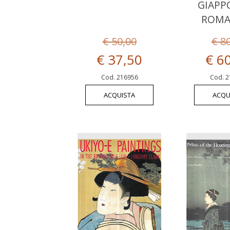
GIAPP
ROMA
€ 50,00
€ 8
€ 37,50
€ 6
Cod. 216956
Cod. 2
ACQUISTA
ACQU