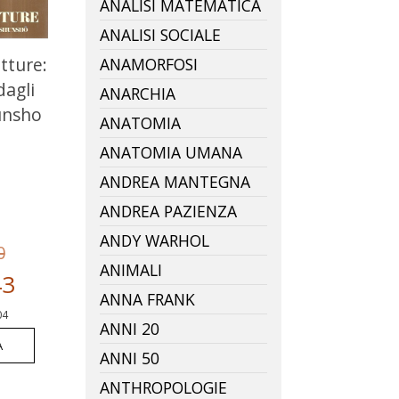
ANALISI MATEMATICA
ANALISI SOCIALE
tture:
ANAMORFOSI
dagli
ANARCHIA
hunsho
ANATOMIA
ANATOMIA UMANA
ANDREA MANTEGNA
ANDREA PAZIENZA
ANDY WARHOL
0
ANIMALI
43
ANNA FRANK
04
ANNI 20
A
ANNI 50
ANTHROPOLOGIE