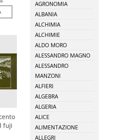
86
AGRONOMIA
A
ALBANIA
ALCHIMIA
ALCHIMIE
ALDO MORO
ALESSANDRO MAGNO
ALESSANDRO
MANZONI
ALFIERI
ALGEBRA
ALGERIA
 cento
ALICE
 fuji
ALIMENTAZIONE
ALLEGRI