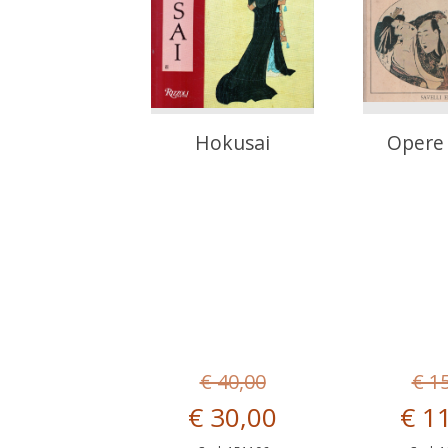
Hokusai
Opere 
€ 40,00
€ 1
€ 30,00
€ 1