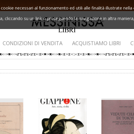
 cookie necessari al funzionamento ed utili alle finalità illustrate nel
 cliccando su un link o proseguendo la navigazione in altra maniera, 
CONDIZIONI DI VENDITA
ACQUISTIAMO LIBRI
C