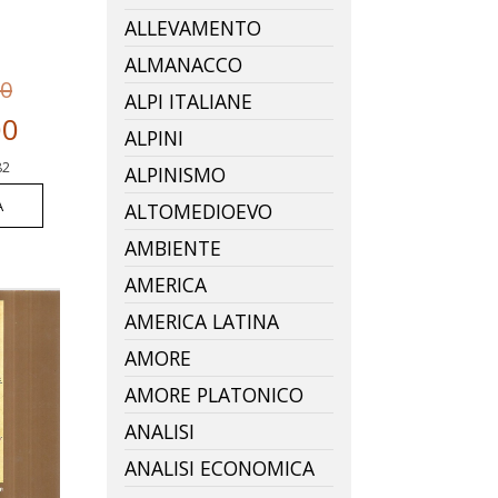
ALLEVAMENTO
ALMANACCO
00
ALPI ITALIANE
00
ALPINI
82
ALPINISMO
A
ALTOMEDIOEVO
AMBIENTE
AMERICA
AMERICA LATINA
AMORE
AMORE PLATONICO
ANALISI
ANALISI ECONOMICA