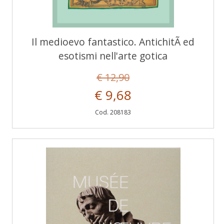
Il medioevo fantastico. AntichitÃ ed
esotismi nell'arte gotica
€ 12,90
€ 9,68
Cod. 208183