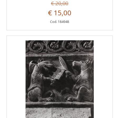
€ 20,00
€ 15,00
Cod. 184948