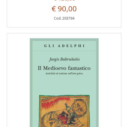
€ 90,00
Cod. 203794