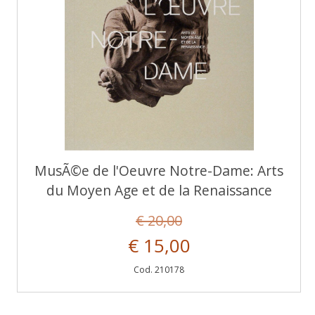
MusÃ©e de l'Oeuvre Notre-Dame: Arts
du Moyen Age et de la Renaissance
€ 20,00
€ 15,00
Cod. 210178