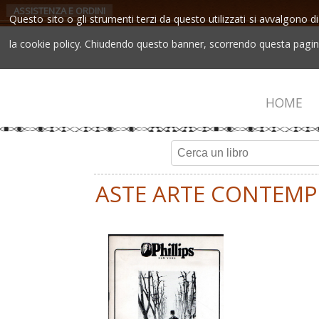
ASSISTENZA E ORDINI
Questo sito o gli strumenti terzi da questo utilizzati si avvalgono di
la cookie policy. Chiudendo questo banner, scorrendo questa pagina,
HOME
ASTE ARTE CONTEM