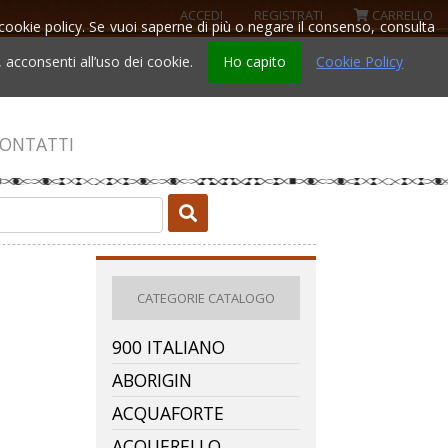
ACCEDI
REGISTRATI
CARRELLO
la cookie policy. Se vuoi saperne di più o negare il consenso, consulta
acconsenti all’uso dei cookie.
Ho capito
Cookie Policy
ONTATTI
CATEGORIE CATALOGO
900 ITALIANO
ABORIGIN
ACQUAFORTE
ACQUERELLO