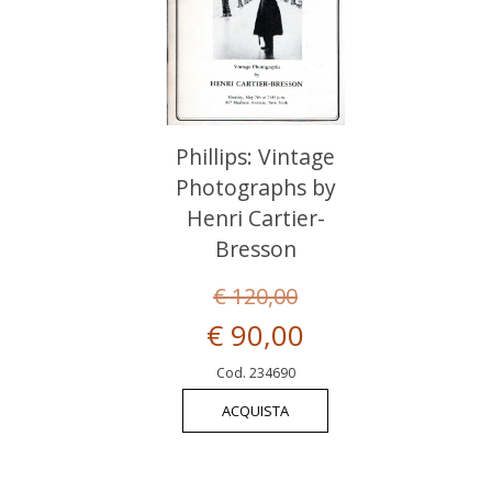
Phillips: Vintage
Photographs by
Henri Cartier-
Bresson
€ 120,00
€ 90,00
Cod. 234690
ACQUISTA