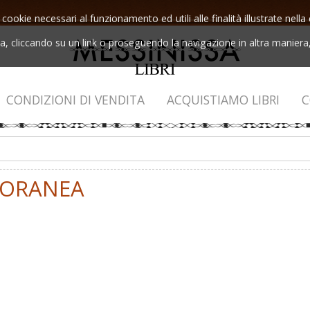
 cookie necessari al funzionamento ed utili alle finalità illustrate nel
 cliccando su un link o proseguendo la navigazione in altra maniera, 
CONDIZIONI DI VENDITA
ACQUISTIAMO LIBRI
C
PORANEA