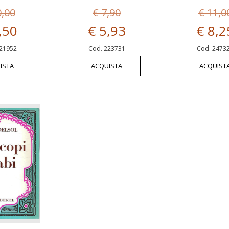
0,00
€ 7,90
€ 11,0
,50
€ 5,93
€ 8,2
21952
Cod. 223731
Cod. 2473
ISTA
ACQUISTA
ACQUIST