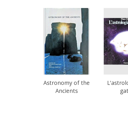
Astronomy of the
L'astrol
Ancients
ga