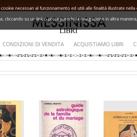
 cookie necessari al funzionamento ed utili alle finalità illustrate nel
 cliccando su un link o proseguendo la navigazione in altra maniera, 
CONDIZIONI DI VENDITA
ACQUISTIAMO LIBRI
C