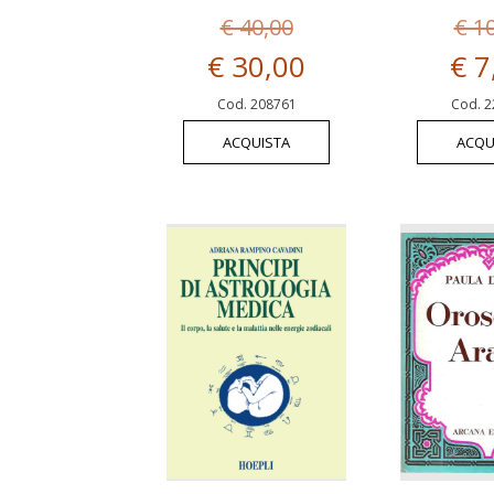
€ 40,00
€ 1
€ 30,00
€ 7
Cod. 208761
Cod. 2
ACQUISTA
ACQU