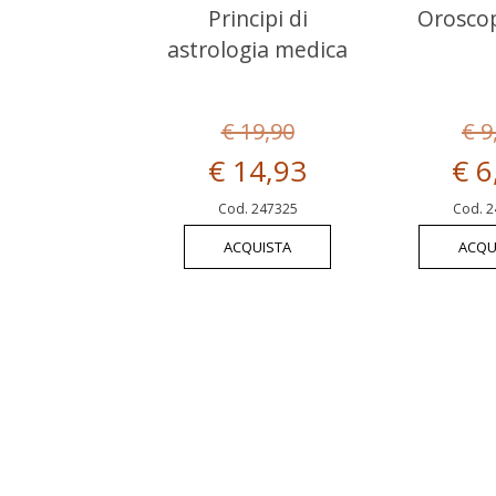
Principi di
Oroscop
astrologia medica
€ 19,90
€ 9
€ 14,93
€ 6
Cod. 247325
Cod. 2
ACQUISTA
ACQU