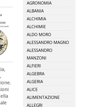
AGRONOMIA
ALBANIA
ALCHIMIA
ALCHIMIE
ALDO MORO
ALESSANDRO MAGNO
ALESSANDRO
MANZONI
ALFIERI
ia,
ALGEBRA
,
ALGERIA
ione.
ioni
ALICE
della
ALIMENTAZIONE
ale
ALLEGRI