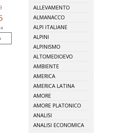
0
ALLEVAMENTO
5
ALMANACCO
ALPI ITALIANE
24
ALPINI
A
ALPINISMO
ALTOMEDIOEVO
AMBIENTE
AMERICA
AMERICA LATINA
AMORE
AMORE PLATONICO
ANALISI
ANALISI ECONOMICA