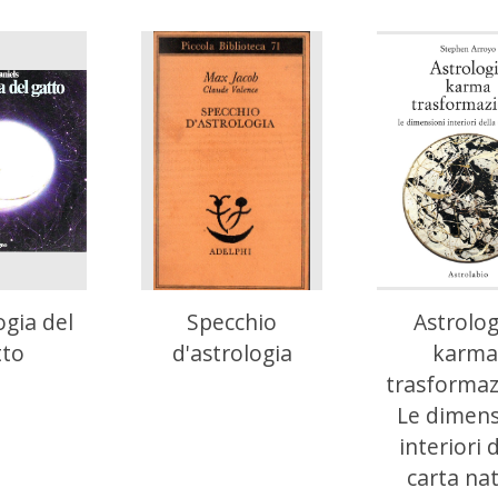
ogia del
Specchio
Astrolog
tto
d'astrologia
karma
trasformaz
Le dimens
interiori 
carta nat