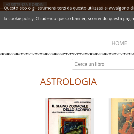
ASSISTENZA E ORDINI
Questo sito o gli strumenti terzi da questo utilizzati si avvalgono di
la cookie policy. Chiudendo questo banner, scorrendo questa pagina,
HOME
ASTROLOGIA