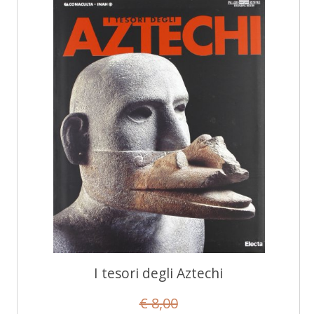
I tesori degli Aztechi
€ 8,00