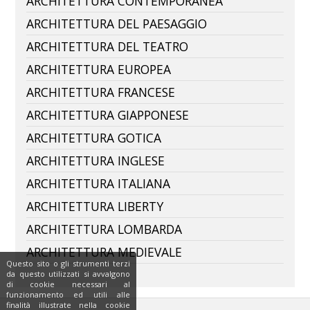
ARCHITETTURA CONTEMPORANEA
ARCHITETTURA DEL PAESAGGIO
ARCHITETTURA DEL TEATRO
ARCHITETTURA EUROPEA
ARCHITETTURA FRANCESE
ARCHITETTURA GIAPPONESE
ARCHITETTURA GOTICA
ARCHITETTURA INGLESE
ARCHITETTURA ITALIANA
ARCHITETTURA LIBERTY
ARCHITETTURA LOMBARDA
ARCHITETTURA MEDIEVALE
Questo sito o gli strumenti terzi
da questo utilizzati si avvalgono
di cookie necessari al
funzionamento ed utili alle
finalità illustrate nella cookie