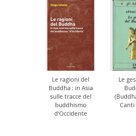
Le ragioni del
Le ges
Buddha : in Asia
Bud
sulle tracce del
(Buddha
buddhismo
Canti 
d'Occidente