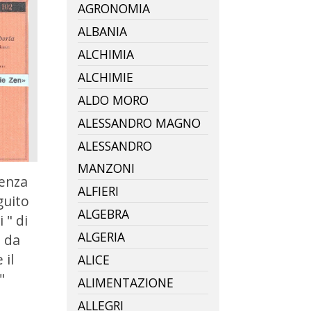
AGRONOMIA
ALBANIA
ALCHIMIA
ALCHIMIE
ALDO MORO
ALESSANDRO MAGNO
ALESSANDRO
MANZONI
senza
ALFIERI
guito
ALGEBRA
 " di
ALGERIA
 da
 il
ALICE
"
ALIMENTAZIONE
ALLEGRI