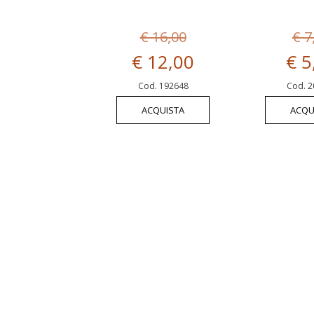
€ 16,00
€ 7
€ 12,00
€ 5
Cod. 192648
Cod. 2
ACQUISTA
ACQU