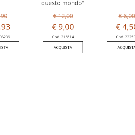
questo mondo"
,90
€ 12,00
€ 6,00
,93
€ 9,00
€ 4,5
08239
Cod. 216514
Cod. 2225
ISTA
ACQUISTA
ACQUIST