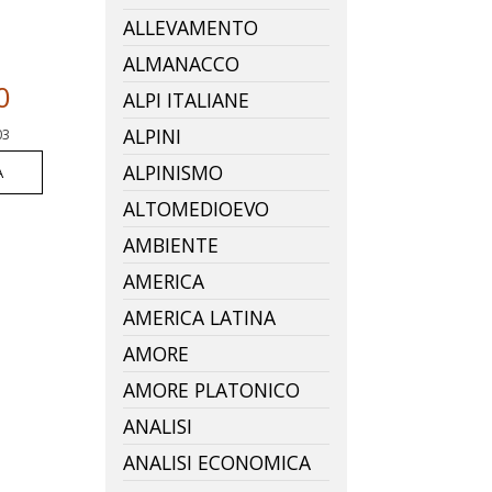
ALLEVAMENTO
ALMANACCO
0
ALPI ITALIANE
ALPINI
03
ALPINISMO
A
ALTOMEDIOEVO
AMBIENTE
AMERICA
AMERICA LATINA
AMORE
AMORE PLATONICO
ANALISI
ANALISI ECONOMICA