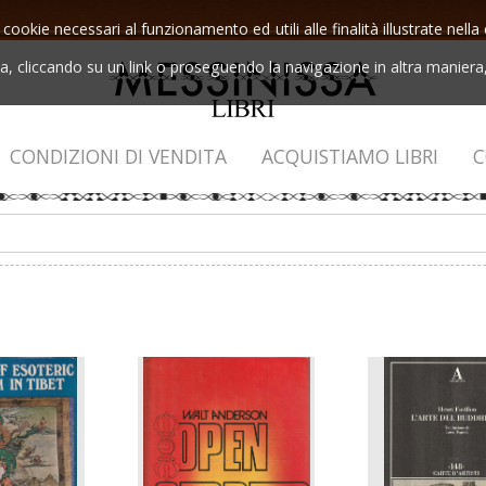
 cookie necessari al funzionamento ed utili alle finalità illustrate nel
 cliccando su un link o proseguendo la navigazione in altra maniera, 
CONDIZIONI DI VENDITA
ACQUISTIAMO LIBRI
C