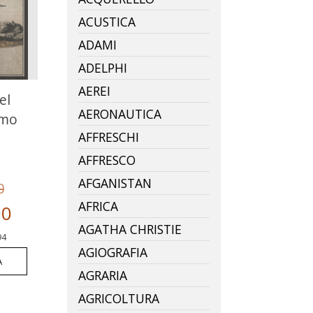
ACUSTICA
ADAMI
ADELPHI
AEREI
el
AERONAUTICA
smo
AFFRESCHI
AFFRESCO
AFGANISTAN
0
AFRICA
00
AGATHA CHRISTIE
94
AGIOGRAFIA
A
AGRARIA
AGRICOLTURA