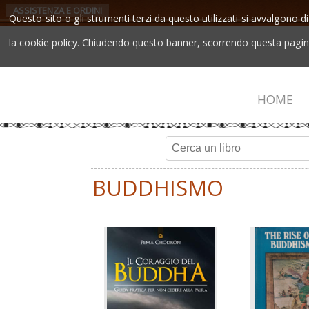
ASSISTENZA E ORDINI
Questo sito o gli strumenti terzi da questo utilizzati si avvalgono di
la cookie policy. Chiudendo questo banner, scorrendo questa pagina,
HOME
BUDDHISMO