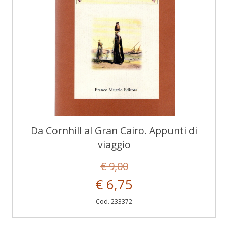
Da Cornhill al Gran Cairo. Appunti di
viaggio
€ 9,00
€ 6,75
Cod. 233372