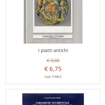
I piatti antichi
€ 9,00
€ 6,75
Cod. 174412