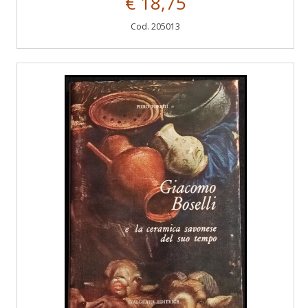
€ 18,75
Cod. 205013