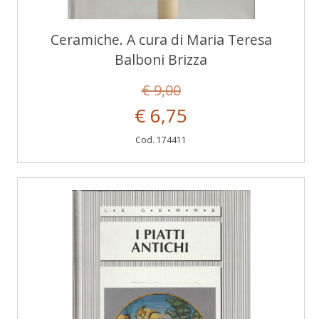
Ceramiche. A cura di Maria Teresa
Balboni Brizza
€ 9,00
€ 6,75
Cod. 174411