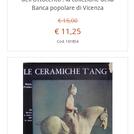
Banca popolare di Vicenza
€ 15,00
€ 11,25
Cod. 161854