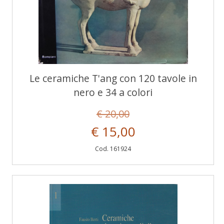
Le ceramiche T'ang con 120 tavole in
nero e 34 a colori
€ 20,00
€ 15,00
Cod. 161924