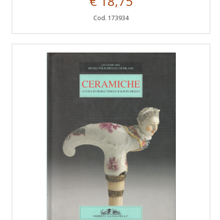
€ 18,75
Cod. 173934