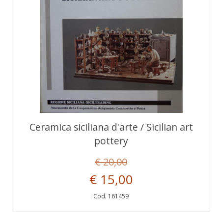
Ceramica siciliana d'arte / Sicilian art
pottery
€ 20,00
€ 15,00
Cod. 161459