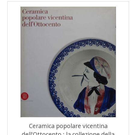
Ceramica popolare vicentina
dell'Ottocento : la collezione della