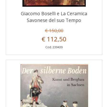
Giacomo Boselli e La Ceramica
Savonese del suo Tempo
€ 150,00
€ 112,50
Cod. 239439