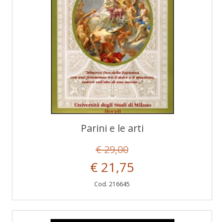
Parini e le arti
€ 29,00
€ 21,75
Cod. 216645