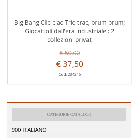
Big Bang Clic-clac Tric-trac, brum brum;
Giocattoli dall'era industriale : 2
collezioni privat
€ 50,00
€ 37,50
Cod. 234246
CATEGORIE CATALOGO
900 ITALIANO