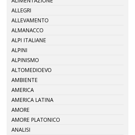
ALIMENTAZIONE
ALLEGRI
ALLEVAMENTO
ALMANACCO
ALPI ITALIANE
ALPINI
ALPINISMO
ALTOMEDIOEVO
AMBIENTE
AMERICA
AMERICA LATINA
AMORE
AMORE PLATONICO
ANALISI