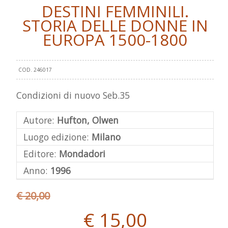
DESTINI FEMMINILI.
STORIA DELLE DONNE IN
EUROPA 1500-1800
COD. 246017
Condizioni di nuovo Seb.35
Autore:
Hufton, Olwen
Luogo edizione:
Milano
Editore:
Mondadori
Anno:
1996
€ 20,00
€ 15,00