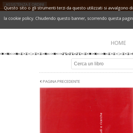
ASSISTENZA E ORDINI
Questo sito o gli strumenti terzi da questo utilizzati si avvalgono di
la cookie policy. Chiudendo questo banner, scorrendo questa pagina,
HOME
PAGINA PRECEDENTE