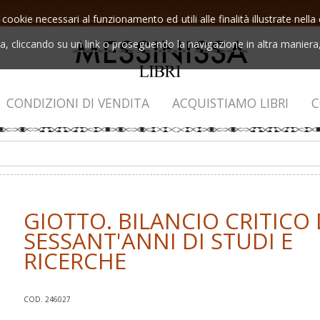
 cookie necessari al funzionamento ed utili alle finalità illustrate nel
 cliccando su un link o proseguendo la navigazione in altra maniera, 
CONDIZIONI DI VENDITA
ACQUISTIAMO LIBRI
C
GIOTTO. BILANCIO CRITICO 
SESSANT'ANNI DI STUDI E
RICERCHE
COD. 246027