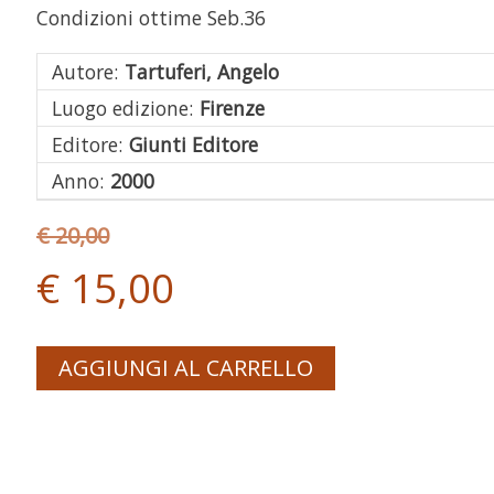
Condizioni ottime Seb.36
Autore:
Tartuferi, Angelo
Luogo edizione:
Firenze
Editore:
Giunti Editore
Anno:
2000
€ 20,00
€ 15,00
AGGIUNGI AL CARRELLO