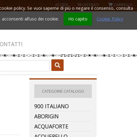
ACCEDI
REGISTRATI
CARRELLO
la cookie policy. Se vuoi saperne di più o negare il consenso, consulta
acconsenti all’uso dei cookie.
Ho capito
Cookie Policy
ONTATTI
CATEGORIE CATALOGO
900 ITALIANO
ABORIGIN
ACQUAFORTE
ACQUERELLO