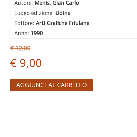
Autore:
Menis, Gian Carlo
Luogo edizione:
Udine
Editore:
Arti Grafiche Friulane
Anno:
1990
€ 12,00
€ 9,00
AGGIUNGI AL CARRELLO