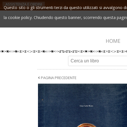
ASSISTENZA E ORDINI
Questo sito o gli strumenti terzi da questo utilizzati si avvalgono di
la cookie policy. Chiudendo questo banner, scorrendo questa pagina,
HOME
PAGINA PRECEDENTE