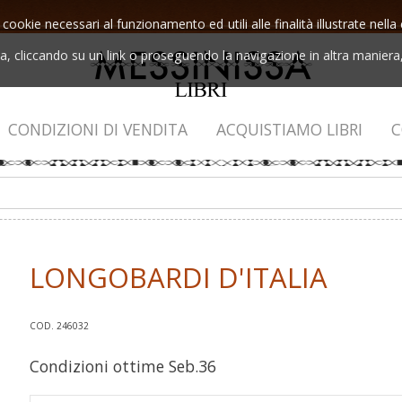
 cookie necessari al funzionamento ed utili alle finalità illustrate nel
 cliccando su un link o proseguendo la navigazione in altra maniera, 
CONDIZIONI DI VENDITA
ACQUISTIAMO LIBRI
C
LONGOBARDI D'ITALIA
COD. 246032
Condizioni ottime Seb.36